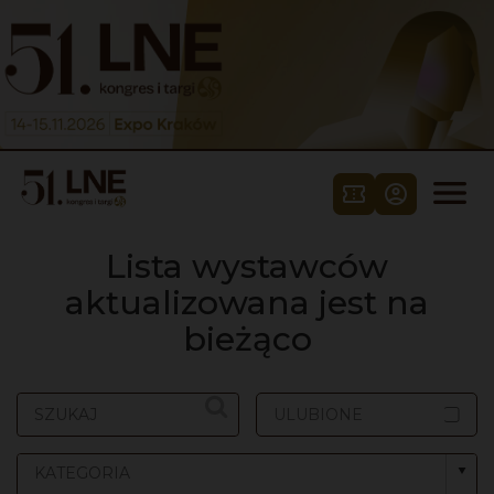
Skip to content



Lista wystawców
aktualizowana jest na
bieżąco
ULUBIONE