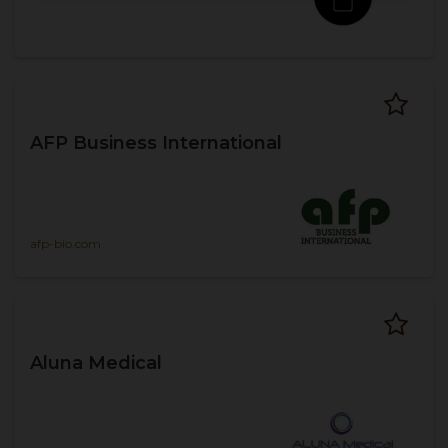
AFP Business International
afp-bio.com
Aluna Medical