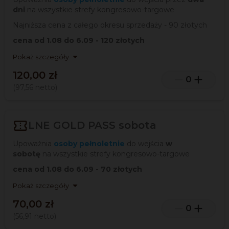
dni
na wszystkie strefy kongresowo-targowe
Najniższa cena z całego okresu sprzedaży - 90 złotych
cena od 1.08 do 6.09 - 120 złotych

Pokaż szczegóły
120,00 zł


0
(97,56
netto
)

LNE GOLD PASS sobota
Upoważnia
osoby pełnoletnie
do wejścia
w
sobotę
na wszystkie strefy kongresowo-targowe
cena od 1.08 do 6.09 - 70 złotych

Pokaż szczegóły
70,00 zł


0
(56,91
netto
)