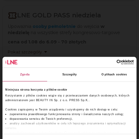

LNE GOLD PASS niedziela
Upoważnia
osoby pełnoletnie
do wejścia
w
niedzielę
na wszystkie strefy kongresowo-targowe
cena od 1.08 do 6.09 - 70 złotych

Pokaż szczegóły
70,00 zł


0
(56,91
netto
)
Zgoda
Szczegóły
O plikach cookies
✕

Niniejsza strona korzysta z plików cookie
LNE GOLD EDU PASS dwudniowy
Korzystanie z plików cookies wiąże się z przetwarzaniem danych osobowych, których
administratorem jest BEAUTY IN Sp. z o.o. PRESS Sp.K..
Upoważnia
osoby pełnoletnie
z ważną legitymacją
szkolną/ studencką
do wejścia przez
dwa
Cookies zapisujemy w Twoim urządzeniu i uzyskujemy do nich dostęp w celu:
zapewnienia prawidłowego funkcjonowania strony i świadczenia naszych usług;
dni
na wszystkie strefy kongresowo-targowe
dopasowania serwisu do Twoich preferencji,
analizy zachowań użytkowników w celu ich lepszego zrozumienia i optymalizacji
Najniższa cena z całego okresu sprzedaży - 80 złotych
serwisu.
remarketingowym, czyli wyświetlania Ci naszych reklam na innych stronach.

Pokaż szczegóły