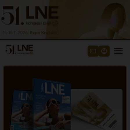
Skip to content


