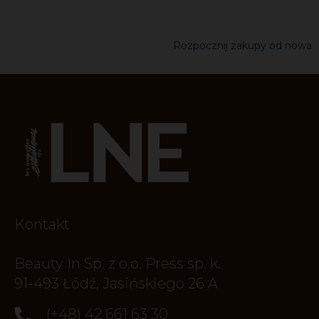
Rozpocznij zakupy od nowa
Kontakt
Beauty In Sp. z o.o. Press sp. k.
91-493 Łódź, Jasińskiego 26 A
(+48) 42 661 63 30