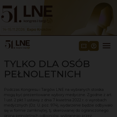
Skip to content



TYLKO DLA OSÓB
PEŁNOLETNICH
Podczas Kongresu i Targów LNE na wybranych stoiska
mogą być prezentowane wybory medyczne. Zgodnie z art.
1 ust. 2 pkt 1 ustawy z dnia 7 kwietnia 2022 r. o wyrobach
medycznych (Dz. U. poz. 974), wydarzenie będzie odbywało
się w formie zamkniętej, tj. skierowanej do ograniczonego
grona
pełnoletnich odbiorców
, wybranego przez